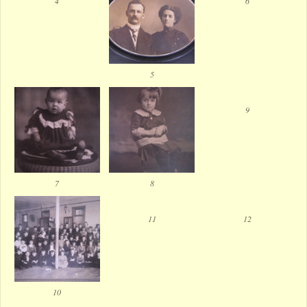
4
6
5
9
7
8
11
12
10